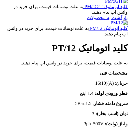
کلید اتوماتیک PM/5GIT
به علت نوسانات قیمت، برای خرید در
واتس اپ پیام دهید.
بازگشت به محصولات
کلید اتوماتیک PM/12
به علت نوسانات قیمت، برای خرید در واتس
اپ پیام دهید.
کلید اتوماتیک PT/12
به علت نوسانات قیمت، برای خرید در واتس اپ پیام دهید.
مشخصات فنی
جریان
: (A)(10)16
قطر ورودی لوله:
1.4 اینچ
شروع دامنه فشار
: 1.5-5Bar
توان (اسب بخار):
3
ولتاژ (ولت):
3ph_500V