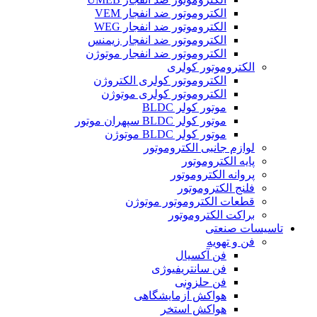
الکتروموتور ضد انفجار VEM
الکتروموتور ضد انفجار WEG
الکتروموتور ضد انفجار زیمنس
الکتروموتور ضد انفجار موتوژن
الکتروموتور کولری
الکتروموتور کولری الکتروژن
الکتروموتور کولری موتوژن
موتور کولر BLDC
موتور کولر BLDC سپهران موتور
موتور کولر BLDC موتوژن
لوازم جانبی الکتروموتور
پایه الکتروموتور
پروانه الکتروموتور
فلنج الکتروموتور
قطعات الکتروموتور موتوژن
براکت الکتروموتور
تاسیسات صنعتی
فن و تهویه
فن آکسیال
فن سانتریفیوژی
فن حلزونی
هواکش آزمایشگاهی
هواکش استخر