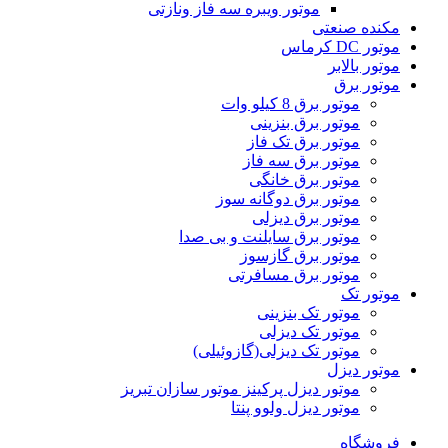
موتور ویبره سه فاز ونازتی
مکنده صنعتی
موتور DC کرماس
موتور بالابر
موتور برق
موتور برق 8 کیلو وات
موتور برق بنزینی
موتور برق تک فاز
موتور برق سه فاز
موتور برق خانگی
موتور برق دوگانه سوز
موتور برق دیزلی
موتور برق سایلنت و بی صدا
موتور برق گازسوز
موتور برق مسافرتی
موتور تک
موتور تک بنزینی
موتور تک دیزلی
موتور تک دیزلی(گازوئیلی)
موتور دیزل
موتور دیزل پرکینز موتور سازان تبریز
موتور دیزل ولوو پنتا
فروشگاه