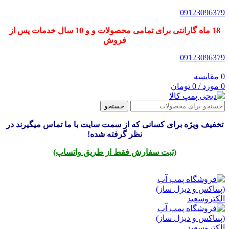
09123096379
18 ماه گارانتی برای تمامی محصولات و و 10 سال خدمات پس از
فروش
09123096379
0
مقایسه
0
مورد
/
0
تومان
جستجو
تخفیف ویژه برای کسانی که از سمت سایت با ما تماس میگیرند در
نظر گرفته شده!
(ثبت سفارش فقط از طریق واتساپ)