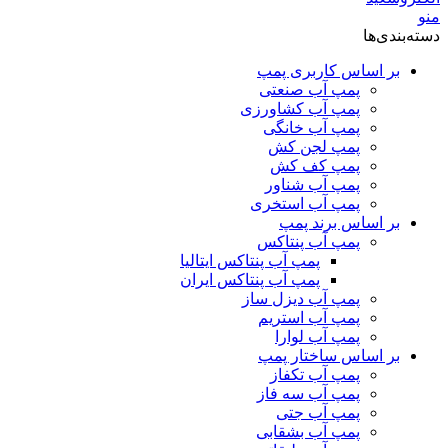
منو
دسته‌بندی‌ها
بر اساس کاربری پمپ
پمپ آب صنعتی
پمپ آب کشاورزی
پمپ آب خانگی
پمپ لجن کش
پمپ کف کش
پمپ آب شناور
پمپ آب استخری
بر اساس برند پمپ
پمپ آب پنتاکس
پمپ آب پنتاکس ایتالیا
پمپ آب پنتاکس ایران
پمپ آب دیزل ساز
پمپ آب استریم
پمپ آب لوارا
بر اساس ساختار پمپ
پمپ آب تکفاز
پمپ آب سه فاز
پمپ آب جتی
پمپ آب بشقابی