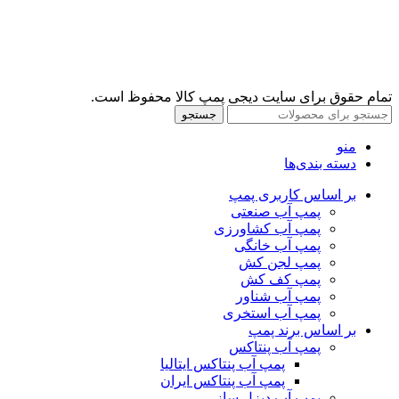
تمام حقوق برای سایت دیجی پمپ کالا محفوظ است.
جستجو
منو
دسته بندی‌ها
بر اساس کاربری پمپ
پمپ آب صنعتی
پمپ آب کشاورزی
پمپ آب خانگی
پمپ لجن کش
پمپ کف کش
پمپ آب شناور
پمپ آب استخری
بر اساس برند پمپ
پمپ آب پنتاکس
پمپ آب پنتاکس ایتالیا
پمپ آب پنتاکس ایران
پمپ آب دیزل ساز