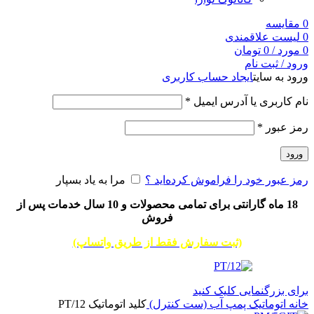
0
مقایسه
0
لیست علاقمندی
0
مورد
/
0
تومان
ورود / ثبت نام
ورود به سایت
ایجاد حساب کاربری
نام کاربری یا آدرس ایمیل
*
رمز عبور
*
ورود
رمز عبور خود را فراموش کرده‌اید ؟
مرا به یاد بسپار
18 ماه گارانتی برای تمامی محصولات و 10 سال خدمات پس از
فروش
(ثبت سفارش فقط از طریق واتساپ)
برای بزرگنمایی کلیک کنید
خانه
اتوماتیک پمپ آب (ست کنترل)
کلید اتوماتیک PT/12