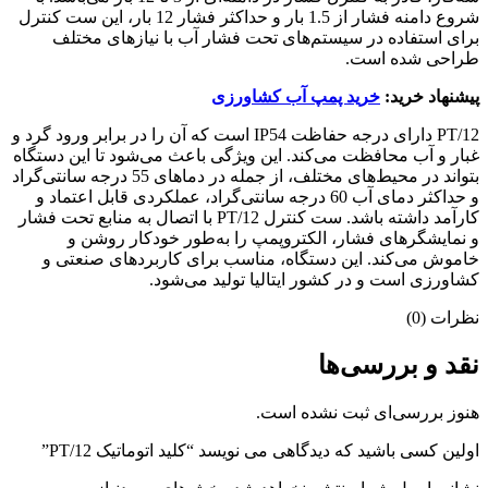
شروع دامنه فشار از 1.5 بار و حداکثر فشار 12 بار، این ست کنترل
برای استفاده در سیستم‌های تحت فشار آب با نیازهای مختلف
طراحی شده است.
پیشنهاد خرید:
خرید پمپ آب کشاورزی
PT/12 دارای درجه حفاظت IP54 است که آن را در برابر ورود گرد و
غبار و آب محافظت می‌کند. این ویژگی باعث می‌شود تا این دستگاه
بتواند در محیط‌های مختلف، از جمله در دماهای 55 درجه سانتی‌گراد
و حداکثر دمای آب 60 درجه سانتی‌گراد، عملکردی قابل اعتماد و
کارآمد داشته باشد. ست کنترل PT/12 با اتصال به منابع تحت فشار
و نمایشگرهای فشار، الکتروپمپ را به‌طور خودکار روشن و
خاموش می‌کند. این دستگاه، مناسب برای کاربردهای صنعتی و
کشاورزی است و در کشور ایتالیا تولید می‌شود.
نظرات (0)
نقد و بررسی‌ها
هنوز بررسی‌ای ثبت نشده است.
اولین کسی باشید که دیدگاهی می نویسد “کلید اتوماتیک PT/12”