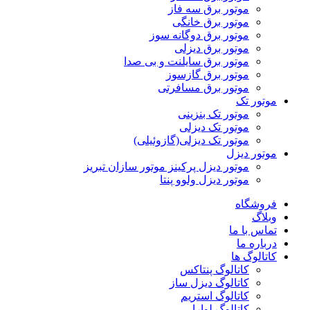
موتور برق سه فاز
موتور برق خانگی
موتور برق دوگانه سوز
موتور برق دیزلی
موتور برق سایلنت و بی صدا
موتور برق گازسوز
موتور برق مسافرتی
موتور تک
موتور تک بنزینی
موتور تک دیزلی
موتور تک دیزلی(گازوئیلی)
موتور دیزل
موتور دیزل پرکینز موتور سازان تبریز
موتور دیزل ولوو پنتا
فروشگاه
وبلاگ
تماس با ما
درباره ما
کاتالوگ ها
کاتالوگ پنتاکس
کاتالوگ دیزل ساز
کاتالوگ استریم
کاتالوگ لوارا