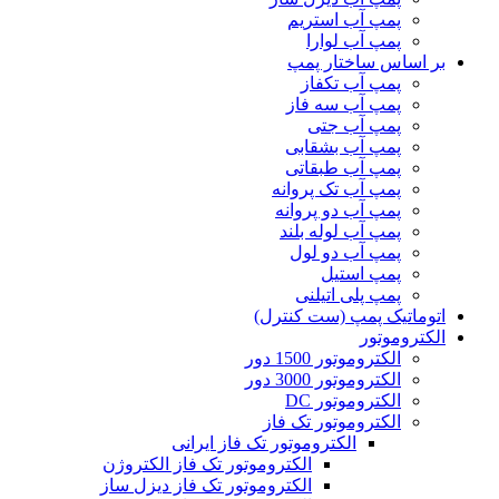
پمپ آب استریم
پمپ آب لوارا
بر اساس ساختار پمپ
پمپ آب تکفاز
پمپ آب سه فاز
پمپ آب جتی
پمپ آب بشقابی
پمپ آب طبقاتی
پمپ آب تک پروانه
پمپ آب دو پروانه
پمپ آب لوله بلند
پمپ آب دو لول
پمپ استیل
پمپ پلی اتیلنی
اتوماتیک پمپ (ست کنترل)
الکتروموتور
الکتروموتور 1500 دور
الکتروموتور 3000 دور
الکتروموتور DC
الکتروموتور تک فاز
الکتروموتور تک فاز ایرانی
الکتروموتور تک فاز الکتروژن
الکتروموتور تک فاز دیزل ساز