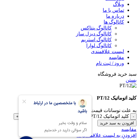
وبلاگ
تماس با ما
درباره ما
کاتالوگ ها
کاتالوگ پنتاکس
کاتالوگ دیزل ساز
کاتالوگ استریم
کاتالوگ لوارا
لیست علاقمندی
مقایسه
ورود / ثبت نام
سبد خرید فروشگاه
بستن
کلید اتوماتیک PT/12
به علت نوسانات قیمت، برای خرید در واتس اپ پیام دهید.
کلید اتوماتیک PT/12 عدد
افزودن به سبد خرید
مقایسه
افزودن به لیست علاقمندی ها